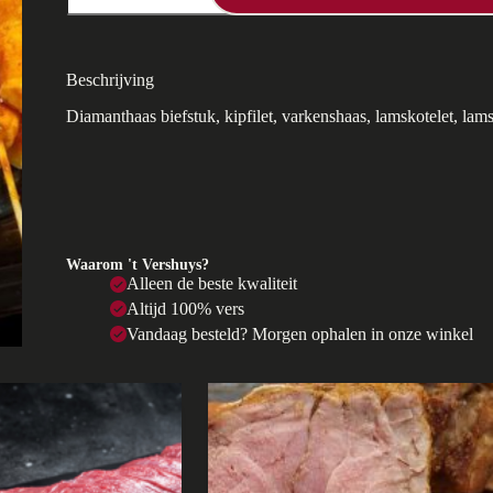
aantal
Beschrijving
Diamanthaas biefstuk, kipfilet, varkenshaas, lamskotelet, lams
Waarom 't Vershuys?
Alleen de beste kwaliteit
Altijd 100% vers
Vandaag besteld? Morgen ophalen in onze winkel