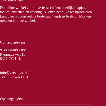
't Vershuys Urk
Dé online winkel voor luxe feestschalen, heerlijke hapjes,
toetjes, buffetten en catering. Al onze heerlijke feestproducten
kunt u eenvoudig online bestellen. Vandaag besteld? Morgen
ophalen in onze winkel.
Contactgegevens
‘t Vershuys Urk
Pyramideweg 11
8321 CG Urk
info@vershuysurk.nl
Tel.
0527 – 690 011
Openingstijden