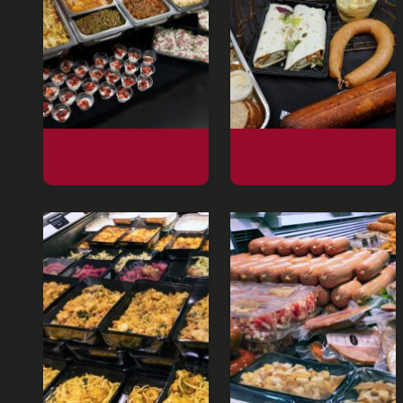
Feesten en partijen
Geschenk Pakketten