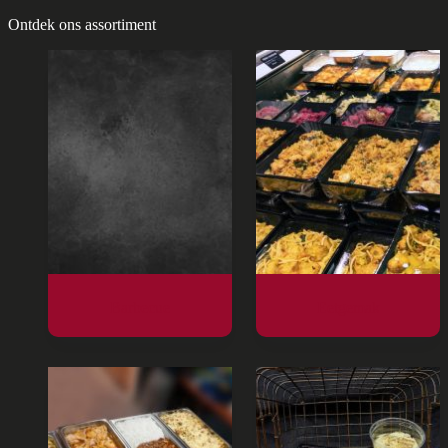
Ontdek ons assortiment
Barbecue
Eetgemak