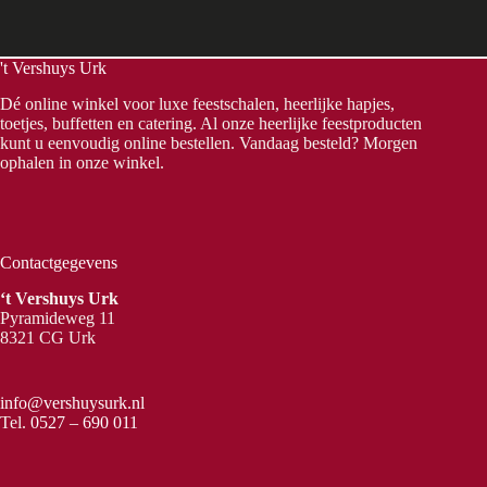
't Vershuys Urk
Dé online winkel voor luxe feestschalen, heerlijke hapjes,
toetjes, buffetten en catering. Al onze heerlijke feestproducten
kunt u eenvoudig online bestellen. Vandaag besteld? Morgen
ophalen in onze winkel.
Contactgegevens
‘t Vershuys Urk
Pyramideweg 11
8321 CG Urk
info@vershuysurk.nl
Tel.
0527 – 690 011